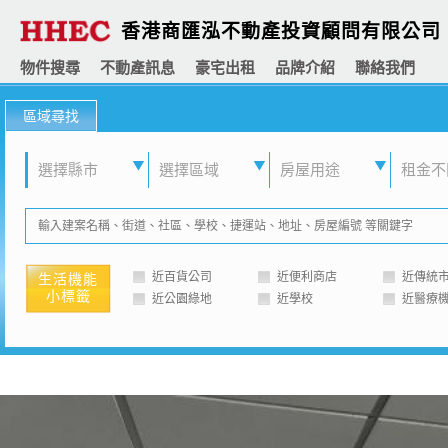
香港商匯泓不動產投資顧問有限公司
物件搜尋
不動產訊息
豪宅出租
品牌介紹
聯絡我們
區域尋找
選擇縣市
選擇區域
房屋用途
租金不
近百貨公司
近便利商店
近傳統
生活機能
小標籤
近公園綠地
近學校
近醫療